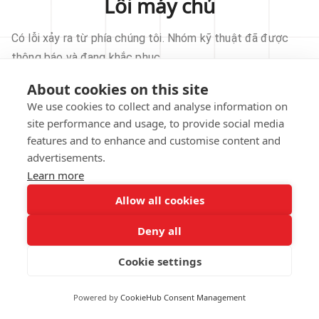
Lỗi máy chủ
Có lỗi xảy ra từ phía chúng tôi. Nhóm kỹ thuật đã được
thông báo và đang khắc phục.
About cookies on this site
THỬ LẠI
We use cookies to collect and analyse information on
site performance and usage, to provide social media
VỀ TRANG CHỦ
features and to enhance and customise content and
advertisements.
Learn more
Allow all cookies
Our technical team has been automatically
notified.
Deny all
REPORT THIS ISSUE
Cookie settings
Powered by
CookieHub Consent Management