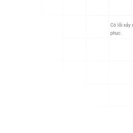
Có lỗi xảy
phục.