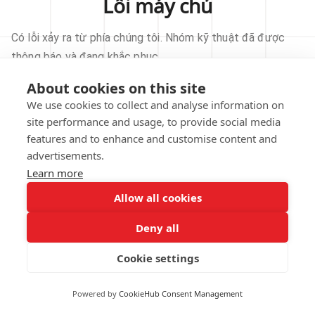
Lỗi máy chủ
Có lỗi xảy ra từ phía chúng tôi. Nhóm kỹ thuật đã được
thông báo và đang khắc phục.
About cookies on this site
THỬ LẠI
We use cookies to collect and analyse information on
site performance and usage, to provide social media
VỀ TRANG CHỦ
features and to enhance and customise content and
advertisements.
Learn more
Allow all cookies
Our technical team has been automatically
notified.
Deny all
REPORT THIS ISSUE
Cookie settings
Powered by
CookieHub Consent Management