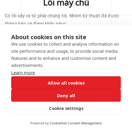
Lỗi máy chủ
Có lỗi xảy ra từ phía chúng tôi. Nhóm kỹ thuật đã được
thông báo và đang khắc phục.
About cookies on this site
THỬ LẠI
We use cookies to collect and analyse information on
site performance and usage, to provide social media
VỀ TRANG CHỦ
features and to enhance and customise content and
advertisements.
Learn more
Allow all cookies
Our technical team has been automatically
notified.
Deny all
REPORT THIS ISSUE
Cookie settings
Powered by
CookieHub Consent Management