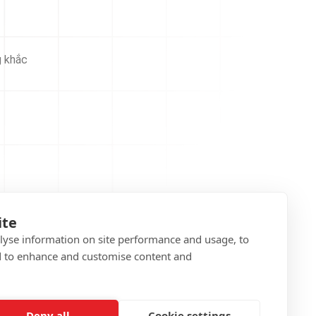
g khắc
ite
alyse information on site performance and usage, to
d to enhance and customise content and
Deny all
Cookie settings