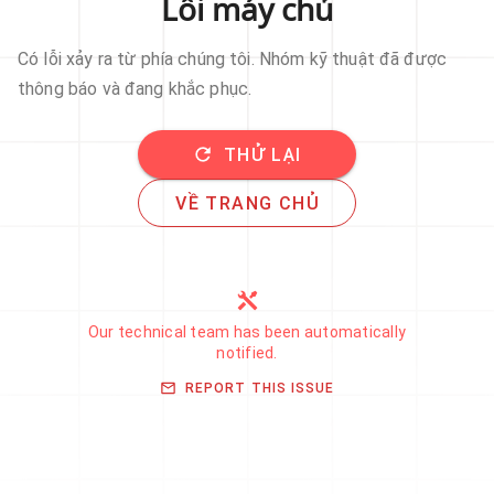
Lỗi máy chủ
Có lỗi xảy ra từ phía chúng tôi. Nhóm kỹ thuật đã được
thông báo và đang khắc phục.
THỬ LẠI
VỀ TRANG CHỦ
Our technical team has been automatically
notified.
REPORT THIS ISSUE